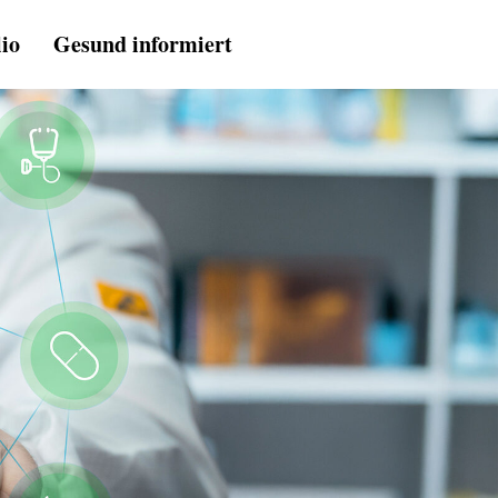
lio
Gesund informiert