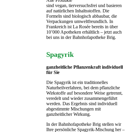
Alle Produkte
sind vegan, tierversuchsfrei und basieren
auf natürlichen Inhaltsstoffen. Die
Formeln sind biologisch abbaubar, die
Verpackungen umweltfreundlich. In
Frankreich ist La Rosée bereits in über
10’000 Apotheken erhältlich – jetzt auch
bei uns in der Bahnhofapotheke Brig.
Spagyrik
ganzheitliche Pflanzenkraft individuell
für Sie
Die Spagyrik ist ein traditionelles
Naturheilverfahren, bei dem pflanzliche
Wirkstoffe auf besondere Weise getrennt,
veredelt und wieder zusammengeführt
werden. Das Ergebnis sind individuell
abgestimmte Mischungen mit
ganzheitlicher Wirkung.
In der Bahnhofapotheke Brig stellen wir
Ihre persönliche Spagyrik-Mischung her –