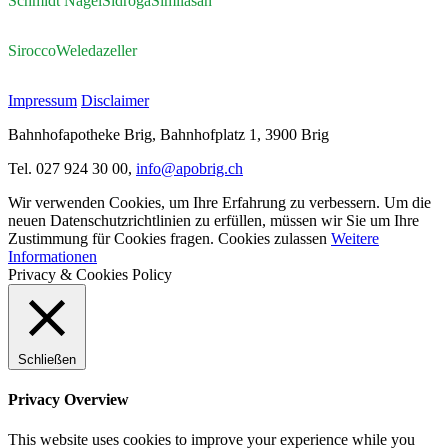
Schmidt Nagel
Sidroga
Similasan
Sirocco
Weleda
zeller
Impressum
Disclaimer
Bahnhofapotheke Brig, Bahnhofplatz 1, 3900 Brig
Tel. 027 924 30 00,
info@apobrig.ch
Wir verwenden Cookies, um Ihre Erfahrung zu verbessern. Um die
neuen Datenschutzrichtlinien zu erfüllen, müssen wir Sie um Ihre
Zustimmung für Cookies fragen.
Cookies zulassen
Weitere
Informationen
Privacy & Cookies Policy
Schließen
Privacy Overview
This website uses cookies to improve your experience while you