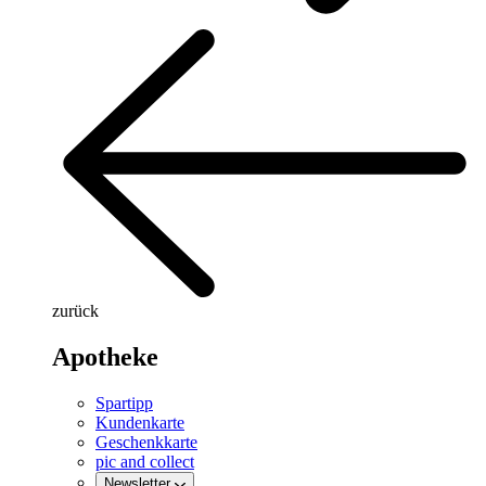
zurück
Apotheke
Spartipp
Kundenkarte
Geschenkkarte
pic and collect
Newsletter