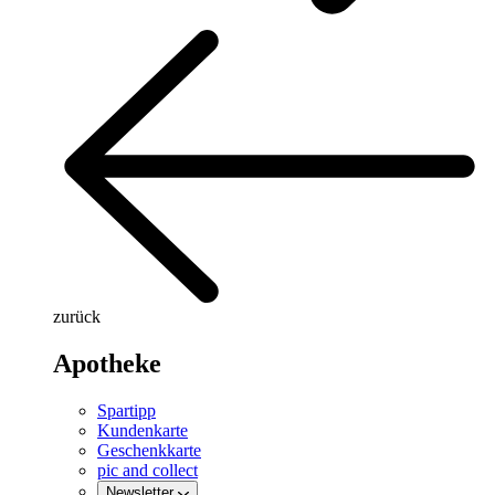
zurück
Apotheke
Spartipp
Kundenkarte
Geschenkkarte
pic and collect
Newsletter