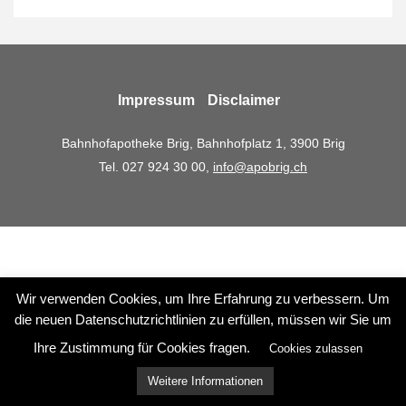
Newsletter
Zur Übersicht
Wettbewerbe
Newsletter Anmeldung
Impressum
Disclaimer
Kontakt
Bahnhofapotheke Brig, Bahnhofplatz 1, 3900 Brig
Tel. 027 924 30 00,
info@apobrig.ch
Wir verwenden Cookies, um Ihre Erfahrung zu verbessern. Um
die neuen Datenschutzrichtlinien zu erfüllen, müssen wir Sie um
Ihre Zustimmung für Cookies fragen.
Cookies zulassen
Weitere Informationen